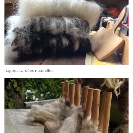
nappes cardées naturelles